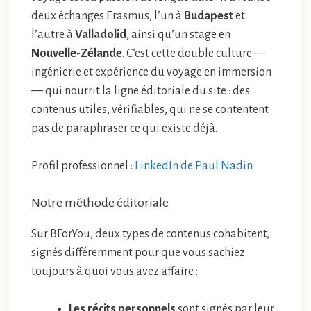
deux échanges Erasmus, l’un à
Budapest
et
l’autre à
Valladolid
, ainsi qu’un stage en
Nouvelle-Zélande
. C’est cette double culture —
ingénierie et expérience du voyage en immersion
— qui nourrit la ligne éditoriale du site : des
contenus utiles, vérifiables, qui ne se contentent
pas de paraphraser ce qui existe déjà.
Profil professionnel :
LinkedIn de Paul Nadin
Notre méthode éditoriale
Sur BForYou, deux types de contenus cohabitent,
signés différemment pour que vous sachiez
toujours à quoi vous avez affaire :
Les récits personnels
sont signés par leur