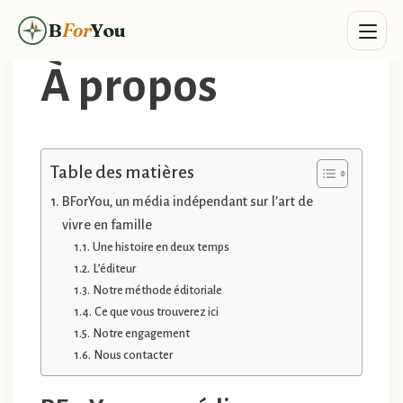
B
For
You
À propos
Aller
au
contenu
Table des matières
BForYou, un média indépendant sur l’art de
vivre en famille
Une histoire en deux temps
L’éditeur
Notre méthode éditoriale
Ce que vous trouverez ici
Notre engagement
Nous contacter